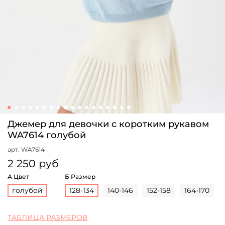
Джемер для девочки с коротким рукавом
WA7614 голубой
арт.
WA7614
2 250 руб
А Цвет
Б Размер
голубой
128-134
140-146
152-158
164-170
ТАБЛИЦА РАЗМЕРОВ