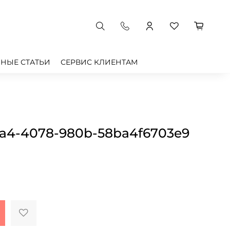
НЫЕ СТАТЬИ
СЕРВИС КЛИЕНТАМ
8a4-4078-980b-58ba4f6703e9