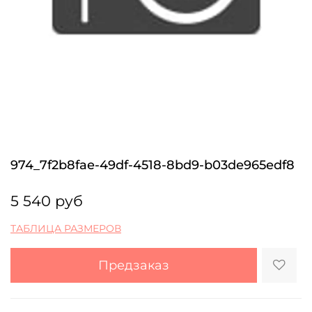
974_7f2b8fae-49df-4518-8bd9-b03de965edf8
5 540 руб
ТАБЛИЦА РАЗМЕРОВ
Предзаказ