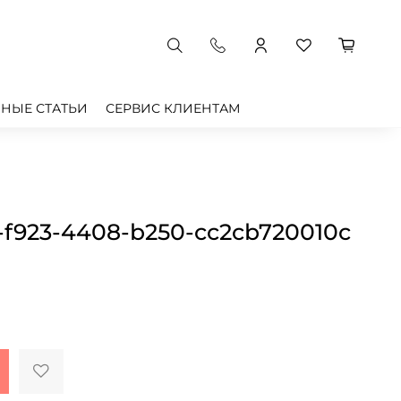
НЫЕ СТАТЬИ
СЕРВИС КЛИЕНТАМ
-f923-4408-b250-cc2cb720010c