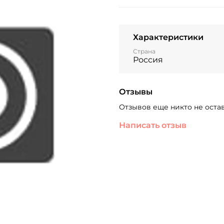
Характеристики
Страна
Россия
Отзывы
Отзывов еще никто не оста
Написать отзыв