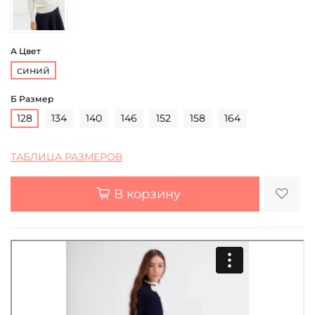
А Цвет
синий
Б Размер
128
134
140
146
152
158
164
ТАБЛИЦА РАЗМЕРОВ
В корзину