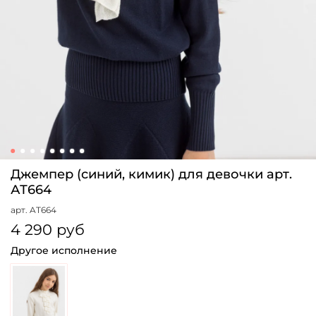
Джемпер (синий, кимик) для девочки арт.
АТ664
арт.
AT664
4 290 руб
Другое исполнение