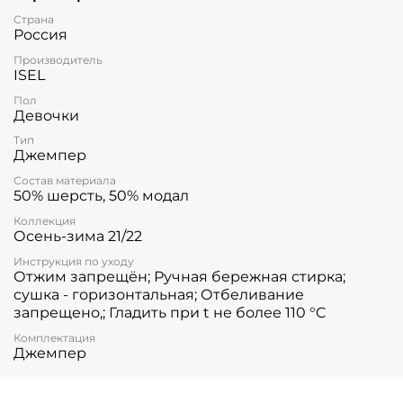
Страна
Россия
Производитель
ISEL
Пол
Девочки
Тип
Джемпер
Состав материала
50% шерсть, 50% модал
Коллекция
Осень-зима 21/22
Инструкция по уходу
Отжим запрещён; Ручная бережная стирка;
сушка - горизонтальная; Отбеливание
запрещено,; Гладить при t не более 110 °C
Комплектация
Джемпер