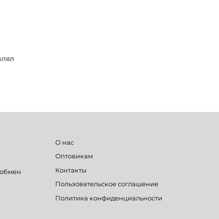
влял
О нас
Оптовикам
Контакты
 обмен
Пользовательское соглашение
Политика конфиденциальности