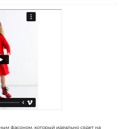
ным фасоном, который идеально сядет на