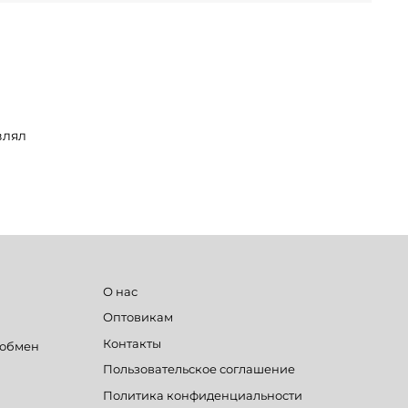
влял
О нас
Оптовикам
Контакты
 обмен
Пользовательское соглашение
Политика конфиденциальности