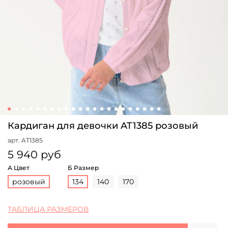
Кардиган для девочки AT1385 розовый
арт.
AT1385
5 940 руб
А Цвет
Б Размер
розовый
134
140
170
ТАБЛИЦА РАЗМЕРОВ