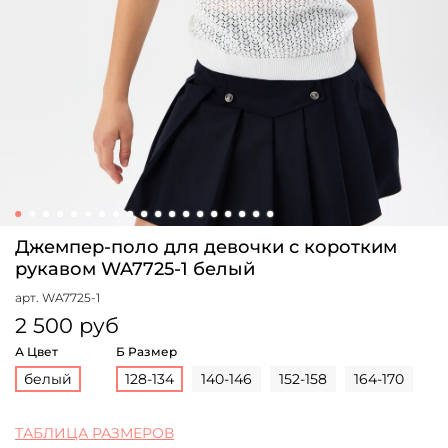
Джемпер-поло для девочки с коротким
рукавом WA7725-1 белый
арт.
WA7725-1
2 500 руб
А Цвет
Б Размер
белый
128-134
140-146
152-158
164-170
ТАБЛИЦА РАЗМЕРОВ